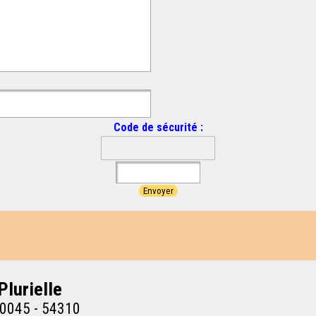
Code de sécurité :
Plurielle
40045 - 54310