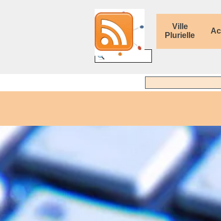
Aller au contenu
Ville
Ac
Plurielle