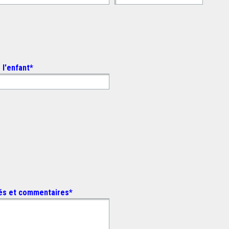
l'enfant
*
tés et commentaires
*