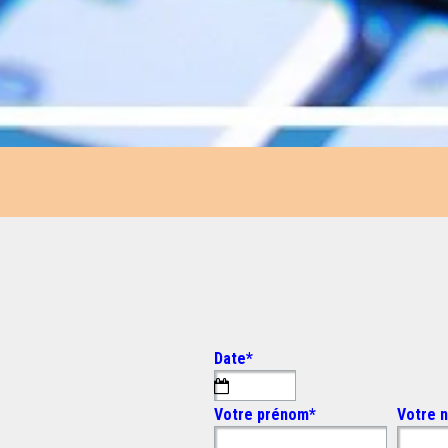
Date
*
Votre prénom
*
Votre 